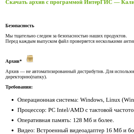
Скачать архив с программой ИнтерГИС — Калин
Безопасность
Мы тщательно следим за безопасностью наших продуктов.
Перед каждым выпуском файл проверяется несколькими ант
Архив*
Архив — не автоматизированный дистрибутив. Для использов
директорию(папку).
Требования:
Операционная система: Windows, Linux (Win
Процессор: PC Intel/AMD с тактовой частот
Оперативная память: 128 Мб и более.
Видео: Встроенный видеоадаптер 16 Мб и бо