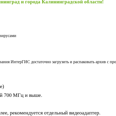
инград и города Калининградской области!
ивирусами
ания ИнтерГИС достаточно загрузить и распаковать архив с пр
e)
ой 700 МГц и выше.
лее, рекомендуется отдельный видеоадаптер.